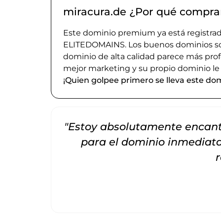
miracura.de ¿Por qué compra
Este dominio premium ya está registrado
ELITEDOMAINS. Los buenos dominios son 
dominio de alta calidad parece más prof
mejor marketing y su propio dominio le
¡Quien golpee primero se lleva este dom
"Estoy absolutamente encanta
para el dominio inmedia